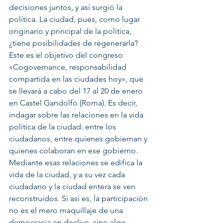
decisiones juntos, y así surgió la 
política. La ciudad, pues, como lugar 
originario y principal de la política, 
¿tiene posibilidades de regenerarla? 
Este es el objetivo del congreso 
«Cogovernance, responsabilidad 
compartida en las ciudades hoy», que 
se llevará a cabo del 17 al 20 de enero 
en Castel Gandolfo (Roma). Es decir, 
indagar sobre las relaciones en la vida 
política de la ciudad: entre los 
ciudadanos, entre quienes gobiernan y 
quienes colaboran en ese gobierno. 
Mediante esas relaciones se edifica la 
vida de la ciudad, y a su vez cada 
ciudadano y la ciudad entera se ven 
reconstruidos. Si así es, la participación 
no es el mero maquillaje de una 
democracia en declive, sino algo 