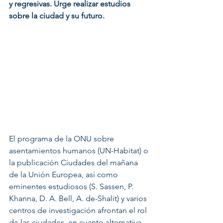
y regresivas. Urge realizar estudios 
sobre la ciudad y su futuro.
El programa de la ONU sobre 
asentamientos humanos (UN-Habitat) o 
la publicación Ciudades del mañana 
de la Unión Europea, así como 
eminentes estudiosos (S. Sassen, P. 
Khanna, D. A. Bell, A. de-Shalit) y varios 
centros de investigación afrontan el rol 
de las ciudades, en cuanto alternativa 