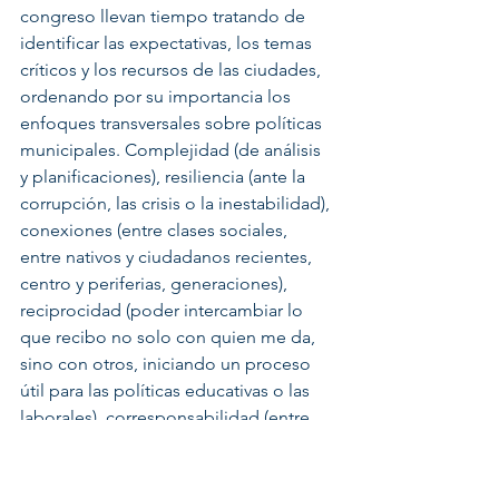
congreso llevan tiempo tratando de 
identificar las expectativas, los temas 
críticos y los recursos de las ciudades, 
ordenando por su importancia los 
enfoques transversales sobre políticas 
municipales. Complejidad (de análisis 
y planificaciones), resiliencia (ante la 
corrupción, las crisis o la inestabilidad), 
conexiones (entre clases sociales, 
entre nativos y ciudadanos recientes, 
centro y periferias, generaciones), 
reciprocidad (poder intercambiar lo 
que recibo no solo con quien me da, 
sino con otros, iniciando un proceso 
útil para las políticas educativas o las 
laborales), corresponsabilidad (entre 
electo y elector, entre el gobierno y las 
realidades de la ciudad, entre los 
niveles de gobierno). Son todos temas 