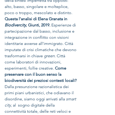
della sintesi imperfetta tra opposti: 
alto, basso, singolare e molteplice, 
poco o troppo, mescolato e distinto. 
Questa l’analisi di Elena Granata in 
Biodivercity
, Giunti, 2019.
 Esperienze di 
partecipazione dal basso, inclusione e 
integrazione in conflitto con visioni 
identitarie avverse all’immigrato. Città 
imputate di crisi climatiche che devono 
trasformarsi in chiave 
green
. Città 
come laboratori di innovazioni, 
esperimenti, follie creative. 
Come 
preservare con il buon senso la 
biodiversità dei preziosi contesti locali?
Dalla presunzione razionalistica dei 
primi piani urbanistici, che odiavano il 
disordine, siamo oggi arrivati alla 
smart 
city
, al  sogno digitale della 
connettività totale, delle reti veloci e 