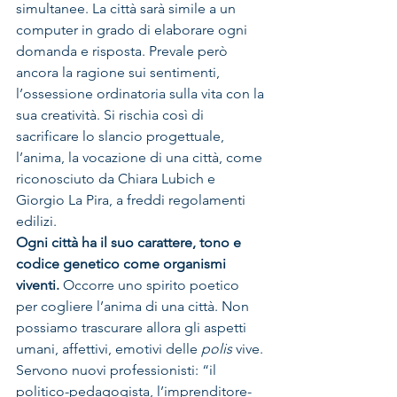
simultanee. La città sarà simile a un 
computer in grado di elaborare ogni 
domanda e risposta. Prevale però 
ancora la ragione sui sentimenti, 
l’ossessione ordinatoria sulla vita con la 
sua creatività. Si rischia così di 
sacrificare lo slancio progettuale, 
l’anima, la vocazione di una città, come 
riconosciuto da Chiara Lubich e 
Giorgio La Pira, a freddi regolamenti 
edilizi.
Ogni città ha il suo carattere, tono e 
codice genetico come organismi 
viventi.
 Occorre uno spirito poetico  
per cogliere l’anima di una città. Non 
possiamo trascurare allora gli aspetti 
umani, affettivi, emotivi delle 
polis
 vive. 
Servono nuovi professionisti: “il 
politico-pedagogista, l’imprenditore-