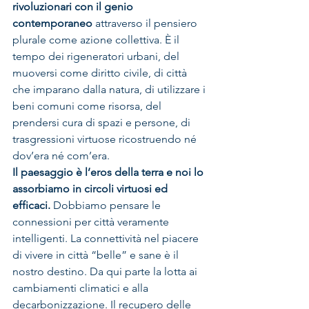
rivoluzionari con il genio 
contemporaneo
 attraverso il pensiero 
plurale come azione collettiva. È il 
tempo dei rigeneratori urbani, del 
muoversi come diritto civile, di città 
che imparano dalla natura, di utilizzare i 
beni comuni come risorsa, del 
prendersi cura di spazi e persone, di 
trasgressioni virtuose ricostruendo né 
dov’era né com’era.
Il paesaggio è l’eros della terra e noi lo 
assorbiamo in circoli virtuosi ed 
efficaci.
 Dobbiamo pensare le 
connessioni per città veramente 
intelligenti. La connettività nel piacere 
di vivere in città “belle” e sane è il 
nostro destino. Da qui parte la lotta ai 
cambiamenti climatici e alla 
decarbonizzazione. Il recupero delle 