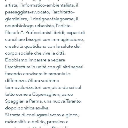
artista, l’informatico-ambientalista, il 
paesaggista-avvocato, l’architetto-
giardiniere, il designer-falegname, il 
neurobiologo-urbanista, l’artista-
filosofo”. Professionisti ibridi, capaci di 
conciliare bisogni con immaginazione, 
creatività quotidiana con la salute del 
corpo sociale che vive la città. 
Dobbiamo imparare a vedere 
l’architettura in unità con gli altri saperi 
facendo convivere in armonia le 
differenze. Allora vedremo 
termovalorizzatori con piste da sci sul 
tetto come a Copenaghen, parco 
Spaggiari a Parma, una nuova Taranto 
dopo bonifica ex-Ilva.
Si tratta di coniugare lavoro e gioco, 
razionalità  e delirio, prosaico e 