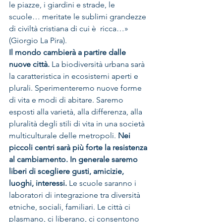
le piazze, i giardini e strade, le 
scuole… meritate le sublimi grandezze 
di civiltà cristiana di cui è  ricca…» 
(Giorgio La Pira).
Il mondo cambierà a partire dalle 
nuove città.
 La biodiversità urbana sarà 
la caratteristica in ecosistemi aperti e 
plurali. Sperimenteremo nuove forme 
di vita e modi di abitare. Saremo 
esposti alla varietà, alla differenza, alla 
pluralità degli stili di vita in una società 
multiculturale delle metropoli. 
Nei 
piccoli centri sarà più forte la resistenza 
al cambiamento. In generale saremo 
liberi di scegliere gusti, amicizie, 
luoghi, interessi.
 Le scuole saranno i 
laboratori di integrazione tra diversità 
etniche, sociali, familiari. Le città ci 
plasmano, ci liberano, ci consentono 